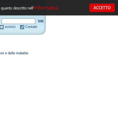
Informativa
ACCETTO
 quanto descritto nell'
scrivici
Contatti
ori e delle malattie