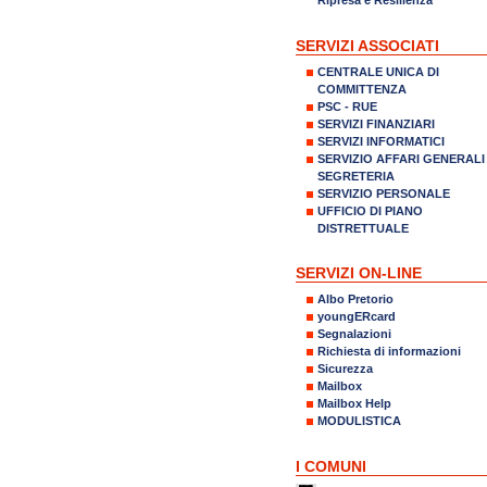
SERVIZI ASSOCIATI
CENTRALE UNICA DI
COMMITTENZA
PSC - RUE
SERVIZI FINANZIARI
SERVIZI INFORMATICI
SERVIZIO AFFARI GENERALI
SEGRETERIA
SERVIZIO PERSONALE
UFFICIO DI PIANO
DISTRETTUALE
SERVIZI ON-LINE
Albo Pretorio
youngERcard
Segnalazioni
Richiesta di informazioni
Sicurezza
Mailbox
Mailbox Help
MODULISTICA
I COMUNI