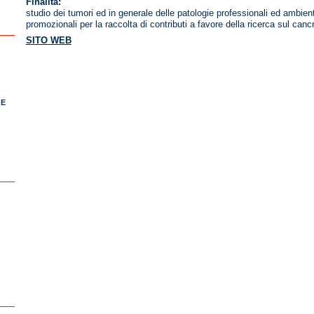
Finalità:
studio dei tumori ed in generale delle patologie professionali ed ambient
promozionali per la raccolta di contributi a favore della ricerca sul canc
SITO WEB
 E