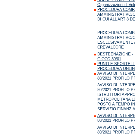
Organizzazioni di Vol
PROCEDURA COMPAR
AMMINISTRATIVO/C
DI CUI ALL’ART 8 DEL
PROCEDURA COMPAR
AMMINISTRATIVO/C
ESCLUSIVAMENTE AG
CREVALCORE
DESTEENAZIONE - 
GIOCO 30/01
PUNTI E SPORTELL
PROCEDURA ONLINE 
AVVISO DI INTERPEL
80/2021 PROFILO 
AVVISO DI INTERPEL
80/2021 PROFILO 
ISTRUTTORI APPRO
METROPOLITANA 1092
POSTO A TEMPO IN
SERVIZIO FINANZI
AVVISO DI INTERPEL
80/2021 PROFILO 
AVVISO DI INTERPEL
80/2021 PROFILO 