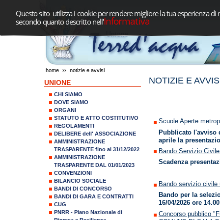
Questo sito utilizza i cookie per rendere migliore la tua esperienza di 
Informativa
secondo quanto descritto nell'
home
››
notizie e avvisi
NOTIZIE E AVVIS
UNIONE
CHI SIAMO
DOVE SIAMO
ORGANI
STATUTO E ATTO COSTITUTIVO
Scuole Aperte metrop
REGOLAMENTI
Pubblicato l'avviso 
DELIBERE dell' ASSOCIAZIONE
aprile la presentazi
AMMINISTRAZIONE
TRASPARENTE fino al 31/12/2022
Bando Servizio Civile
AMMINISTRAZIONE
Scadenza presentazi
TRASPARENTE DAL 01/01/2023
CONVENZIONI
BILANCIO SOCIALE
Bando servizio civile
BANDI DI CONCORSO
Bando per la selezi
BANDI DI GARA E CONTRATTI
16/04/2026 ore 14.00
CUG
PNRR - Piano Nazionale di
Concorso pubblico 
Ripresa e Resilienza