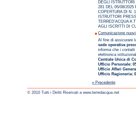
DEGLI ISTRUTTORI
281 DEL 05/08/202
COPERTURA DI N. 
ISTRUTTORI PRESS
TERRED’ACQUA A 
AGLI ISCRITTI DI C
Comunicazione nuovi c
Al fine di assicurare 
sede operativa pres
informa che i contatti
elettronica istituzion
Centrale Unica di C
Ufficio Personale: 
Ufficio Affari Gener
Ufficio Ragioneria: 
« Precedente
© 2010 Tutti i Diritti Riservati a www.terredacqua.net