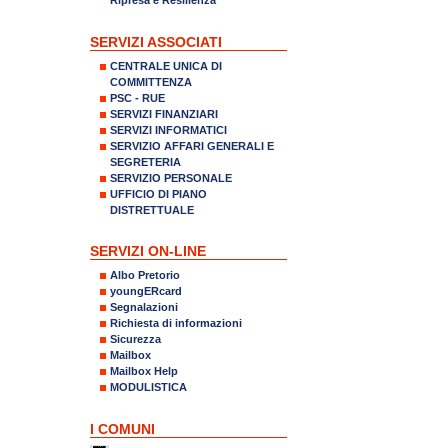
SERVIZI ASSOCIATI
CENTRALE UNICA DI
COMMITTENZA
PSC - RUE
SERVIZI FINANZIARI
SERVIZI INFORMATICI
SERVIZIO AFFARI GENERALI E
SEGRETERIA
SERVIZIO PERSONALE
UFFICIO DI PIANO
DISTRETTUALE
SERVIZI ON-LINE
Albo Pretorio
youngERcard
Segnalazioni
Richiesta di informazioni
Sicurezza
Mailbox
Mailbox Help
MODULISTICA
I COMUNI