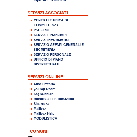
SERVIZI ASSOCIATI
CENTRALE UNICA DI
COMMITTENZA
PSC - RUE
SERVIZI FINANZIARI
SERVIZI INFORMATICI
SERVIZIO AFFARI GENERALI E
SEGRETERIA
SERVIZIO PERSONALE
UFFICIO DI PIANO
DISTRETTUALE
SERVIZI ON-LINE
Albo Pretorio
youngERcard
Segnalazioni
Richiesta di informazioni
Sicurezza
Mailbox
Mailbox Help
MODULISTICA
I COMUNI