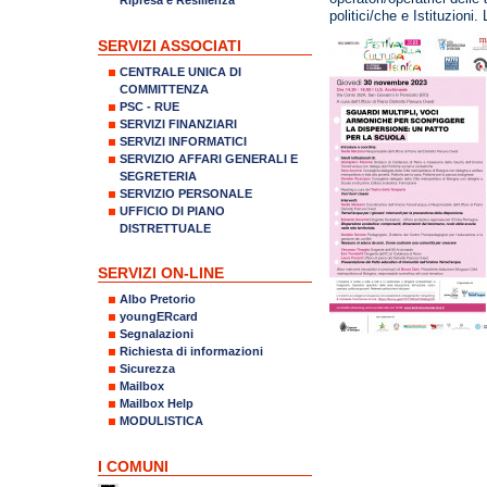
politici/che e Istituzioni
SERVIZI ASSOCIATI
CENTRALE UNICA DI
COMMITTENZA
PSC - RUE
SERVIZI FINANZIARI
SERVIZI INFORMATICI
SERVIZIO AFFARI GENERALI E
SEGRETERIA
SERVIZIO PERSONALE
UFFICIO DI PIANO
DISTRETTUALE
SERVIZI ON-LINE
Albo Pretorio
youngERcard
Segnalazioni
Richiesta di informazioni
Sicurezza
Mailbox
Mailbox Help
MODULISTICA
I COMUNI