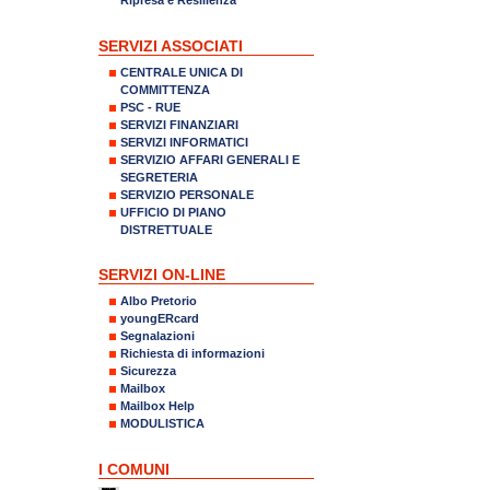
SERVIZI ASSOCIATI
CENTRALE UNICA DI
COMMITTENZA
PSC - RUE
SERVIZI FINANZIARI
SERVIZI INFORMATICI
SERVIZIO AFFARI GENERALI E
SEGRETERIA
SERVIZIO PERSONALE
UFFICIO DI PIANO
DISTRETTUALE
SERVIZI ON-LINE
Albo Pretorio
youngERcard
Segnalazioni
Richiesta di informazioni
Sicurezza
Mailbox
Mailbox Help
MODULISTICA
I COMUNI