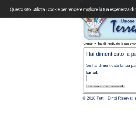
Questo sito utilizza i cookie per rendere migliore la tua esperienza di 
utente
››
hai dimenticato la passw
Hai dimenticato la 
Se hai dimenticato la tua pa
Email:
© 2010 Tutti i Diritti Riservat