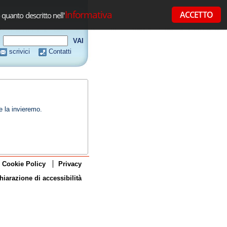
Informativa
ACCETTO
 quanto descritto nell'
scrivici
Contatti
e la invieremo.
Cookie Policy
Privacy
hiarazione di accessibilità