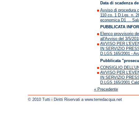
Data di scadenza de
Avviso di procedura c
110 co. 1 D.Lgs. n. 26
economica D1 ... Sal
PUBBLICATA INFOR
Elenco provvisorio dei
all'Avviso del 3/5/201
AVVISO PER L'EV
IN SERVIZIO PRESS
D.LGS.165/2001 - Anzo
Pubblicata "prosecu
CONSIGLIO DELL’UNI
AVVISO PER L'EV
IN SERVIZIO PRESS
D.LGS.165/2001 Calde
« Precedente
© 2010 Tutti i Diritti Riservati a www.terredacqua.net