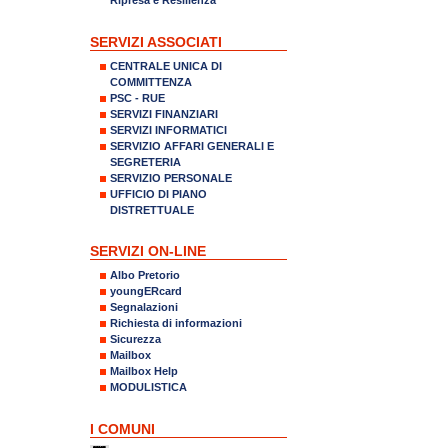
SERVIZI ASSOCIATI
CENTRALE UNICA DI
COMMITTENZA
PSC - RUE
SERVIZI FINANZIARI
SERVIZI INFORMATICI
SERVIZIO AFFARI GENERALI E
SEGRETERIA
SERVIZIO PERSONALE
UFFICIO DI PIANO
DISTRETTUALE
SERVIZI ON-LINE
Albo Pretorio
youngERcard
Segnalazioni
Richiesta di informazioni
Sicurezza
Mailbox
Mailbox Help
MODULISTICA
I COMUNI