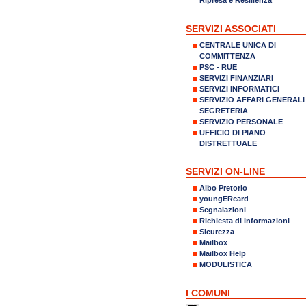
SERVIZI ASSOCIATI
CENTRALE UNICA DI
COMMITTENZA
PSC - RUE
SERVIZI FINANZIARI
SERVIZI INFORMATICI
SERVIZIO AFFARI GENERALI
SEGRETERIA
SERVIZIO PERSONALE
UFFICIO DI PIANO
DISTRETTUALE
SERVIZI ON-LINE
Albo Pretorio
youngERcard
Segnalazioni
Richiesta di informazioni
Sicurezza
Mailbox
Mailbox Help
MODULISTICA
I COMUNI