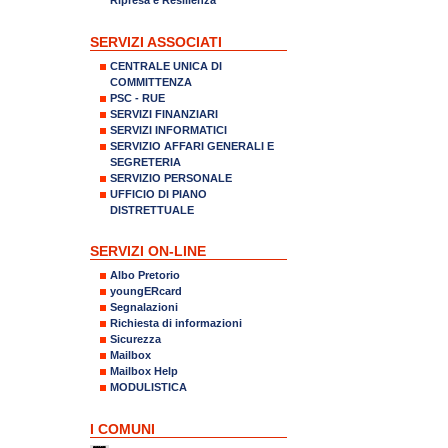
SERVIZI ASSOCIATI
CENTRALE UNICA DI
COMMITTENZA
PSC - RUE
SERVIZI FINANZIARI
SERVIZI INFORMATICI
SERVIZIO AFFARI GENERALI E
SEGRETERIA
SERVIZIO PERSONALE
UFFICIO DI PIANO
DISTRETTUALE
SERVIZI ON-LINE
Albo Pretorio
youngERcard
Segnalazioni
Richiesta di informazioni
Sicurezza
Mailbox
Mailbox Help
MODULISTICA
I COMUNI