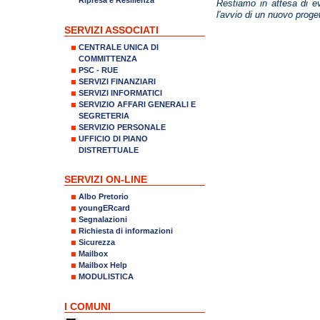
Restiamo in attesa di ev
l'avvio di un nuovo progett
SERVIZI ASSOCIATI
CENTRALE UNICA DI
COMMITTENZA
PSC - RUE
SERVIZI FINANZIARI
SERVIZI INFORMATICI
SERVIZIO AFFARI GENERALI E
SEGRETERIA
SERVIZIO PERSONALE
UFFICIO DI PIANO
DISTRETTUALE
SERVIZI ON-LINE
Albo Pretorio
youngERcard
Segnalazioni
Richiesta di informazioni
Sicurezza
Mailbox
Mailbox Help
MODULISTICA
I COMUNI