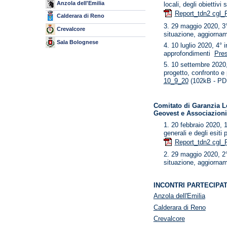
Anzola dell'Emilia
locali, degli obiettivi
Report_tdn2 cgl_P
Calderara di Reno
29 maggio 2020, 3°
Crevalcore
situazione, aggiornam
Sala Bolognese
10 luglio 2020, 4° 
approfondimenti
Pre
10 settembre 2020, 
progetto, confronto e
10_9_20
(102kB - PD
Comitato di Garanzia L
Geovest e Associazioni
20 febbraio 2020, 1°
generali e degli esiti
Report_tdn2 cgl_P
29 maggio 2020, 2°
situazione, aggiorname
INCONTRI PARTECIPATIV
Anzola dell'Emilia
Calderara di Reno
Crevalcore