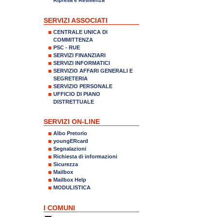
SERVIZI ASSOCIATI
CENTRALE UNICA DI
COMMITTENZA
PSC - RUE
SERVIZI FINANZIARI
SERVIZI INFORMATICI
SERVIZIO AFFARI GENERALI E
SEGRETERIA
SERVIZIO PERSONALE
UFFICIO DI PIANO
DISTRETTUALE
SERVIZI ON-LINE
Albo Pretorio
youngERcard
Segnalazioni
Richiesta di informazioni
Sicurezza
Mailbox
Mailbox Help
MODULISTICA
I COMUNI