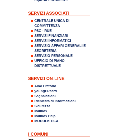
SERVIZI ASSOCIATI
CENTRALE UNICA DI
COMMITTENZA
PSC - RUE
SERVIZI FINANZIARI
SERVIZI INFORMATICI
SERVIZIO AFFARI GENERALI E
SEGRETERIA
SERVIZIO PERSONALE
UFFICIO DI PIANO
DISTRETTUALE
SERVIZI ON-LINE
Albo Pretorio
youngERcard
Segnalazioni
Richiesta di informazioni
Sicurezza
Mailbox
Mailbox Help
MODULISTICA
I COMUNI