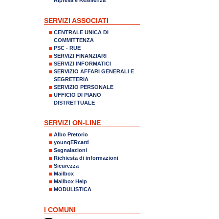
SERVIZI ASSOCIATI
CENTRALE UNICA DI
COMMITTENZA
PSC - RUE
SERVIZI FINANZIARI
SERVIZI INFORMATICI
SERVIZIO AFFARI GENERALI E
SEGRETERIA
SERVIZIO PERSONALE
UFFICIO DI PIANO
DISTRETTUALE
SERVIZI ON-LINE
Albo Pretorio
youngERcard
Segnalazioni
Richiesta di informazioni
Sicurezza
Mailbox
Mailbox Help
MODULISTICA
I COMUNI