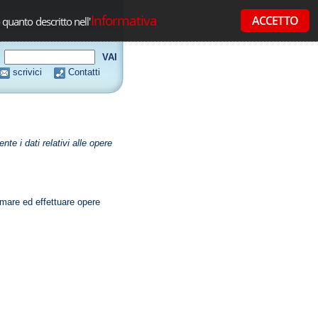
Informativa
ACCETTO
 quanto descritto nell'
scrivici
Contatti
e i dati relativi alle opere
mare ed effettuare opere