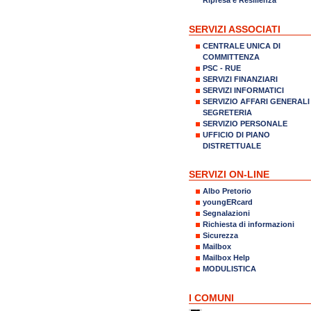
SERVIZI ASSOCIATI
CENTRALE UNICA DI
COMMITTENZA
PSC - RUE
SERVIZI FINANZIARI
SERVIZI INFORMATICI
SERVIZIO AFFARI GENERALI
SEGRETERIA
SERVIZIO PERSONALE
UFFICIO DI PIANO
DISTRETTUALE
SERVIZI ON-LINE
Albo Pretorio
youngERcard
Segnalazioni
Richiesta di informazioni
Sicurezza
Mailbox
Mailbox Help
MODULISTICA
I COMUNI