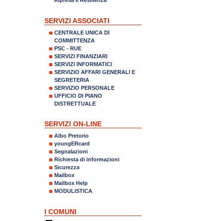
SERVIZI ASSOCIATI
CENTRALE UNICA DI
COMMITTENZA
PSC - RUE
SERVIZI FINANZIARI
SERVIZI INFORMATICI
SERVIZIO AFFARI GENERALI E
SEGRETERIA
SERVIZIO PERSONALE
UFFICIO DI PIANO
DISTRETTUALE
SERVIZI ON-LINE
Albo Pretorio
youngERcard
Segnalazioni
Richiesta di informazioni
Sicurezza
Mailbox
Mailbox Help
MODULISTICA
I COMUNI