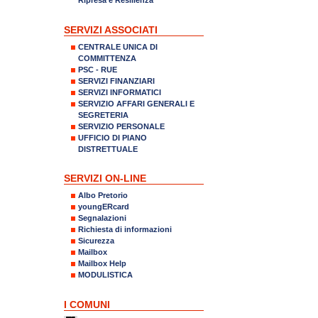
SERVIZI ASSOCIATI
CENTRALE UNICA DI
COMMITTENZA
PSC - RUE
SERVIZI FINANZIARI
SERVIZI INFORMATICI
SERVIZIO AFFARI GENERALI E
SEGRETERIA
SERVIZIO PERSONALE
UFFICIO DI PIANO
DISTRETTUALE
SERVIZI ON-LINE
Albo Pretorio
youngERcard
Segnalazioni
Richiesta di informazioni
Sicurezza
Mailbox
Mailbox Help
MODULISTICA
I COMUNI