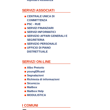
SERVIZI ASSOCIATI
CENTRALE UNICA DI
COMMITTENZA
PSC - RUE
SERVIZI FINANZIARI
SERVIZI INFORMATICI
SERVIZIO AFFARI GENERALI E
SEGRETERIA
SERVIZIO PERSONALE
UFFICIO DI PIANO
DISTRETTUALE
SERVIZI ON-LINE
Albo Pretorio
youngERcard
Segnalazioni
Richiesta di informazioni
Sicurezza
Mailbox
Mailbox Help
MODULISTICA
I COMUNI