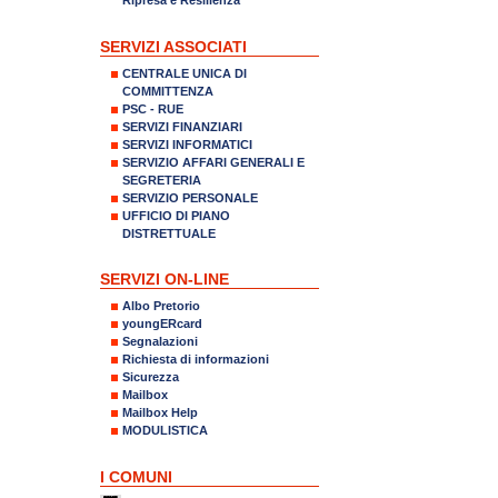
SERVIZI ASSOCIATI
CENTRALE UNICA DI
COMMITTENZA
PSC - RUE
SERVIZI FINANZIARI
SERVIZI INFORMATICI
SERVIZIO AFFARI GENERALI E
SEGRETERIA
SERVIZIO PERSONALE
UFFICIO DI PIANO
DISTRETTUALE
SERVIZI ON-LINE
Albo Pretorio
youngERcard
Segnalazioni
Richiesta di informazioni
Sicurezza
Mailbox
Mailbox Help
MODULISTICA
I COMUNI