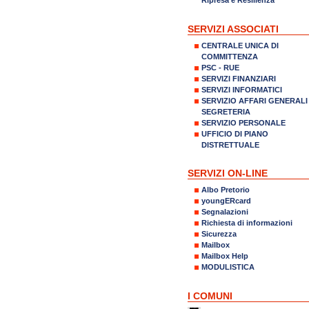
SERVIZI ASSOCIATI
CENTRALE UNICA DI
COMMITTENZA
PSC - RUE
SERVIZI FINANZIARI
SERVIZI INFORMATICI
SERVIZIO AFFARI GENERALI
SEGRETERIA
SERVIZIO PERSONALE
UFFICIO DI PIANO
DISTRETTUALE
SERVIZI ON-LINE
Albo Pretorio
youngERcard
Segnalazioni
Richiesta di informazioni
Sicurezza
Mailbox
Mailbox Help
MODULISTICA
I COMUNI