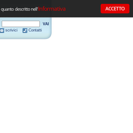
Informativa
ACCETTO
 quanto descritto nell'
scrivici
Contatti