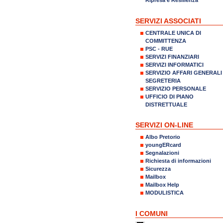
SERVIZI ASSOCIATI
CENTRALE UNICA DI
COMMITTENZA
PSC - RUE
SERVIZI FINANZIARI
SERVIZI INFORMATICI
SERVIZIO AFFARI GENERALI
SEGRETERIA
SERVIZIO PERSONALE
UFFICIO DI PIANO
DISTRETTUALE
SERVIZI ON-LINE
Albo Pretorio
youngERcard
Segnalazioni
Richiesta di informazioni
Sicurezza
Mailbox
Mailbox Help
MODULISTICA
I COMUNI