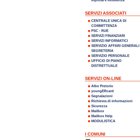
SERVIZI ASSOCIATI
CENTRALE UNICA DI
COMMITTENZA
PSC - RUE
SERVIZI FINANZIARI
SERVIZI INFORMATICI
SERVIZIO AFFARI GENERALI
SEGRETERIA
SERVIZIO PERSONALE
UFFICIO DI PIANO
DISTRETTUALE
SERVIZI ON-LINE
Albo Pretorio
youngERcard
Segnalazioni
Richiesta di informazioni
Sicurezza
Mailbox
Mailbox Help
MODULISTICA
I COMUNI