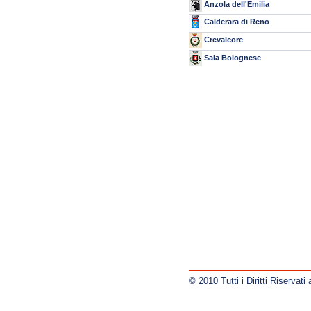
Anzola dell'Emilia
Calderara di Reno
Crevalcore
Sala Bolognese
© 2010 Tutti i Diritti Riservat